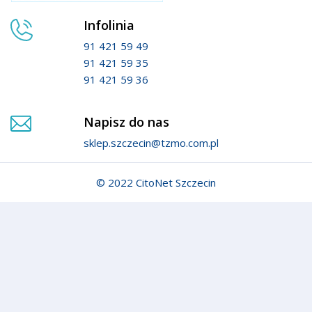
Infolinia
91 421 59 49
91 421 59 35
91 421 59 36
Napisz do nas
sklep.szczecin@tzmo.com.pl
© 2022 CitoNet Szczecin