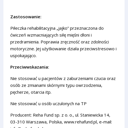
Zastosowanie:
Piłeczka rehabilitacyjna „jajko” przeznaczona do
ćwiczeń wzmacniających siłę mięśni dłoni i
przedramienia. Poprawia zręczność oraz zdolności
motoryczne. Jej użytkowanie działa przeciwstresowo i
uspokajająco.
Przeciwwskazania:
Nie stosować u pacjentów z zaburzeniami czucia oraz
osób ze zmianami skórnymi typu owrzodzenia,
pęcherze, otarcia itp.
Nie stosować u osób uczulonych na TP
Producent: Reha Fund sp. z o. o., ul. Staniewicka 14,
03-310 Warszawa, Polska, www.rehafund.pl, e-mail: