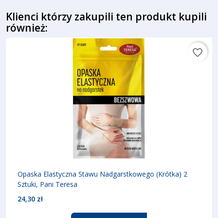
Klienci którzy zakupili ten produkt kupili
również:
favorite_border
Opaska Elastyczna Stawu Nadgarstkowego (krótka) 2
Sztuki, Pani Teresa
24,30 zł