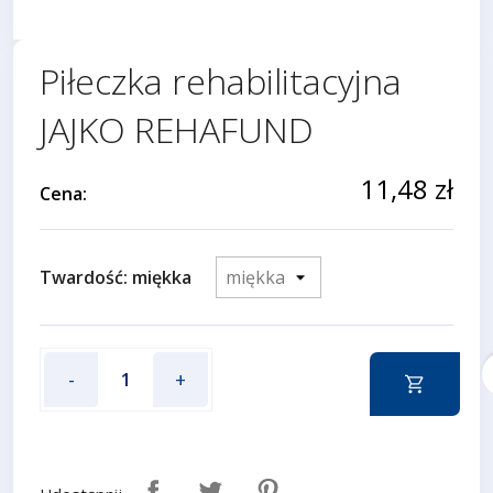
Piłeczka rehabilitacyjna
JAJKO REHAFUND
11,48 zł
Cena:
Twardość: miękka
f
-
+