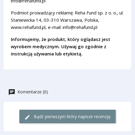
info@rehafund.pl
Podmiot prowadzący reklamę: Reha Fund sp. z o. o., ul.
Staniewicka 14, 03-310 Warszawa, Polska,
www.rehafund.pl, e-mail: info@rehafund.pl
Informujemy, że produkt, który oglądasz jest
wyrobem medycznym. Używaj go zgodnie z
instrukcją używania lub etykietą.
Komentarze (0)
Bądź pierwszym który napisze recenzję