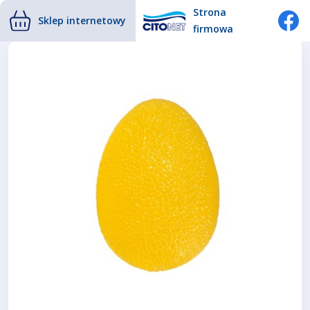
Strona
Sklep internetowy
firmowa