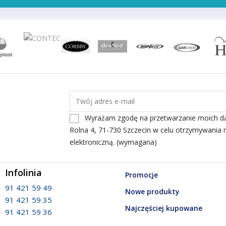
Wyrażam zgodę na przetwarzanie moich dany
Rolna 4, 71-730 Szczecin w celu otrzymywania 
elektroniczną. (wymagana)
Infolinia
Promocje
91 421 59 49
Nowe produkty
91 421 59 35
Najczęściej kupowane
91 421 59 36