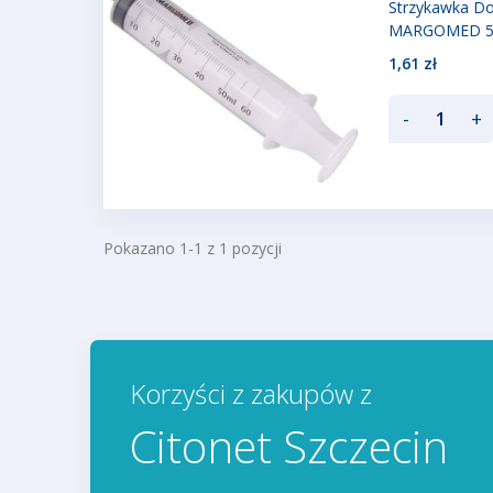
Strzykawka Do
MARGOMED 5
1,61 zł
-
+
Pokazano 1-1 z 1 pozycji
Korzyści z zakupów z
Citonet Szczecin