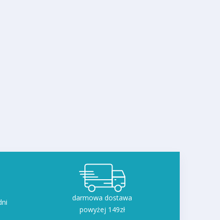
darmowa dostawa
dni
powyżej 149zł