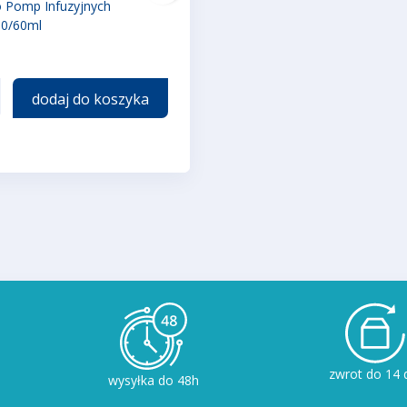
 Pomp Infuzyjnych
0/60ml
dodaj do koszyka
zwrot do 14 
wysyłka do 48h