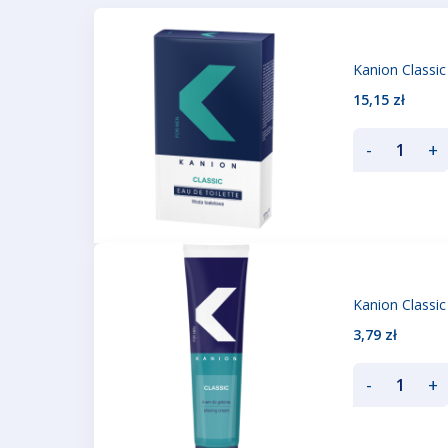
Kanion Classi
15,15 zł
-
+
Kanion Classi
3,79 zł
-
+