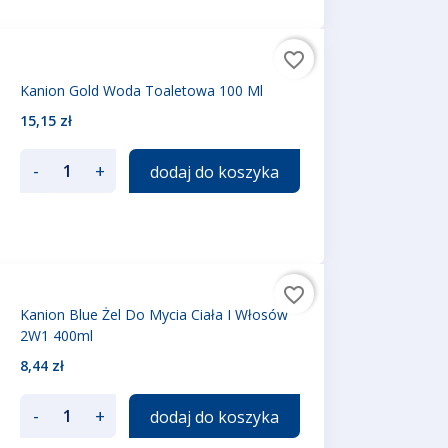
favorite_border
Kanion Gold Woda Toaletowa 100 Ml
15,15 zł
-
+
dodaj do koszyka
favorite_border
Kanion Blue Żel Do Mycia Ciała I Włosów
2W1 400ml
8,44 zł
-
+
dodaj do koszyka