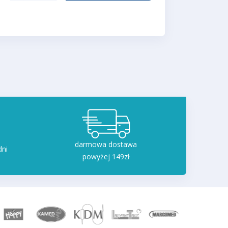
darmowa dostawa
dni
powyżej 149zł