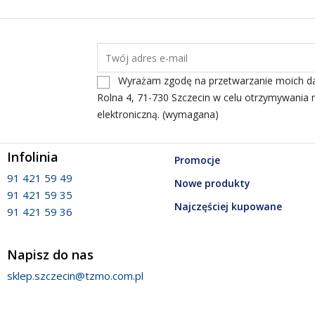
Wyrażam zgodę na przetwarzanie moich dany
Rolna 4, 71-730 Szczecin w celu otrzymywania 
elektroniczną. (wymagana)
Infolinia
Promocje
91 421 59 49
Nowe produkty
91 421 59 35
Najczęściej kupowane
91 421 59 36
Napisz do nas
sklep.szczecin@tzmo.com.pl