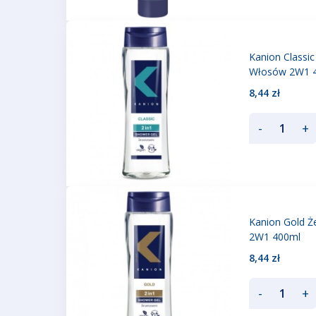
Kanion Classic
Włosów 2W1 
8,44 zł
-
+
Kanion Gold Ż
2W1 400ml
8,44 zł
-
+