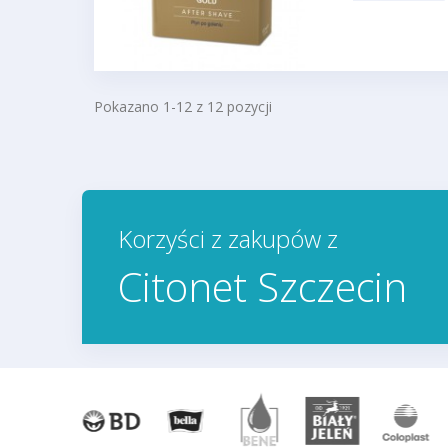
Pokazano 1-12 z 12 pozycji
Korzyści z zakupów z
Citonet Szczecin