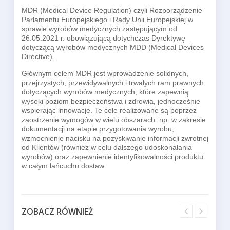
MDR (Medical Device Regulation) czyli Rozporządzenie
Parlamentu Europejskiego i Rady Unii Europejskiej w
sprawie wyrobów medycznych zastępującym od
26.05.2021 r. obowiązującą dotychczas Dyrektywę
dotyczącą wyrobów medycznych MDD (Medical Devices
Directive).
Głównym celem MDR jest wprowadzenie solidnych,
przejrzystych, przewidywalnych i trwałych ram prawnych
dotyczących wyrobów medycznych, które zapewnią
wysoki poziom bezpieczeństwa i zdrowia, jednocześnie
wspierając innowacje. Te cele realizowane są poprzez
zaostrzenie wymogów w wielu obszarach: np. w zakresie
dokumentacji na etapie przygotowania wyrobu,
wzmocnienie nacisku na pozyskiwanie informacji zwrotnej
od Klientów (również w celu dalszego udoskonalania
wyrobów) oraz zapewnienie identyfikowalności produktu
w całym łańcuchu dostaw.
ZOBACZ RÓWNIEŻ