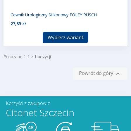
Cewnik Urologiczny Silikonowy FOLEY RÜSCH
27,85 zł
Wybierz wariant
Pokazano 1-1 z 1 pozycji
Powrót do góry

Korzyści z zakupów z
Citonet Szczecin