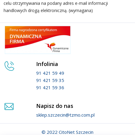
celu otrzymywania na podany adres e-mail informacji
handlowych drogą elektroniczną. (wymagana)
Infolinia
91 421 59 49
91 421 59 35
91 421 59 36
Napisz do nas
sklep.szczecin@tzmo.com.pl
© 2022 CitoNet Szczecin