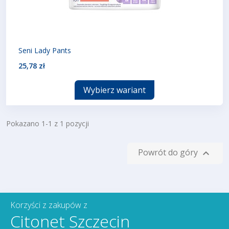
Seni Lady Pants
25,78 zł
Wybierz wariant
Pokazano 1-1 z 1 pozycji
Powrót do góry

Korzyści z zakupów z
Citonet Szczecin