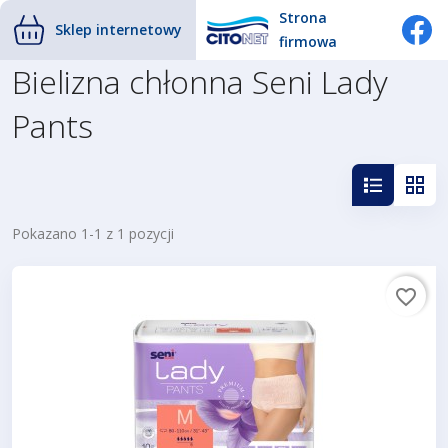
Strona
Sklep internetowy
firmowa
Bielizna chłonna Seni Lady
Pants
Pokazano 1-1 z 1 pozycji
favorite_border