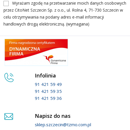
Wyrażam zgodę na przetwarzanie moich danych osobowych
przez CitoNet Szczecin Sp. z o.o., ul. Rolna 4, 71-730 Szczecin w
celu otrzymywania na podany adres e-mail informacji
handlowych drogą elektroniczną. (wymagana)
Infolinia
91 421 59 49
91 421 59 35
91 421 59 36
Napisz do nas
sklep.szczecin@tzmo.com.pl