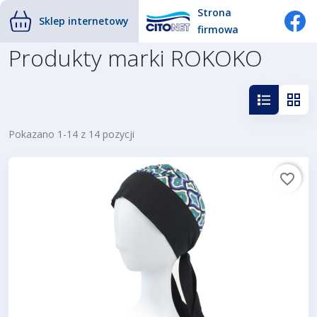
Strona
Sklep internetowy
firmowa
Produkty marki ROKOKO
Pokazano 1-14 z 14 pozycji
favorite_border