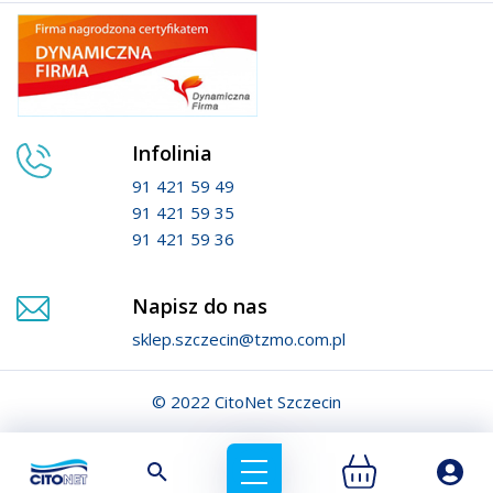
Infolinia
91 421 59 49
91 421 59 35
91 421 59 36
Napisz do nas
sklep.szczecin@tzmo.com.pl
© 2022 CitoNet Szczecin