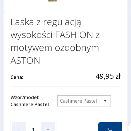
Laska z regulacją
wysokości FASHION z
motywem ozdobnym
ASTON
49,95 zł
Cena:
Wzór/model:
Cashmere Pastel
f
-
+