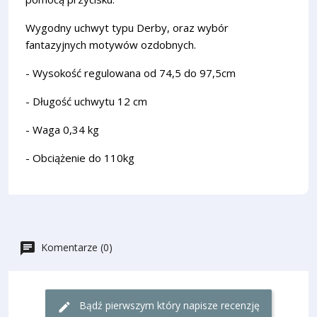
Wygodny uchwyt typu Derby, oraz wybór
fantazyjnych motywów ozdobnych.
- Wysokość regulowana od 74,5 do 97,5cm
- Długość uchwytu 12 cm
- Waga 0,34 kg
- Obciążenie do 110kg
Komentarze (0)
Bądź pierwszym który napisze recenzję