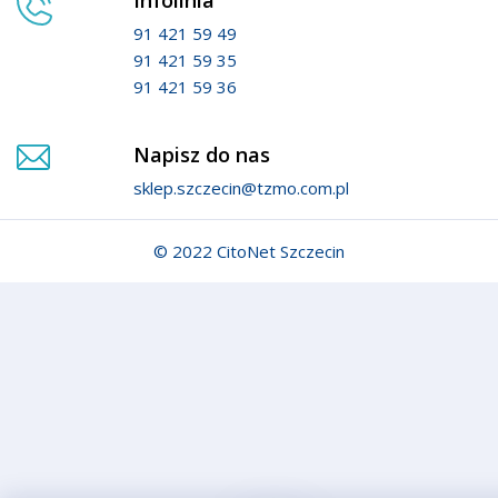
Infolinia
91 421 59 49
91 421 59 35
91 421 59 36
Napisz do nas
sklep.szczecin@tzmo.com.pl
© 2022 CitoNet Szczecin