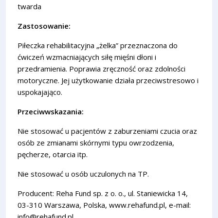
twarda
Zastosowanie:
Piłeczka rehabilitacyjna „żelka” przeznaczona do
ćwiczeń wzmacniających siłę mięśni dłoni i
przedramienia. Poprawia zręczność oraz zdolności
motoryczne. Jej użytkowanie działa przeciwstresowo i
uspokajająco.
Przeciwwskazania:
Nie stosować u pacjentów z zaburzeniami czucia oraz
osób ze zmianami skórnymi typu owrzodzenia,
pęcherze, otarcia itp.
Nie stosować u osób uczulonych na TP.
Producent: Reha Fund sp. z o. o., ul. Staniewicka 14,
03-310 Warszawa, Polska, www.rehafund.pl, e-mail:
info@rehafund.pl