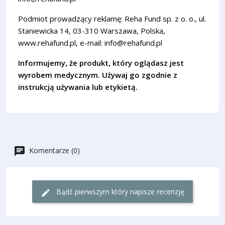
Podmiot prowadzący reklamę: Reha Fund sp. z o. o., ul.
Staniewicka 14, 03-310 Warszawa, Polska,
www.rehafund.pl, e-mail: info@rehafund.pl
Informujemy, że produkt, który oglądasz jest
wyrobem medycznym. Używaj go zgodnie z
instrukcją używania lub etykietą.
Komentarze (0)
Bądź pierwszym który napisze recenzję