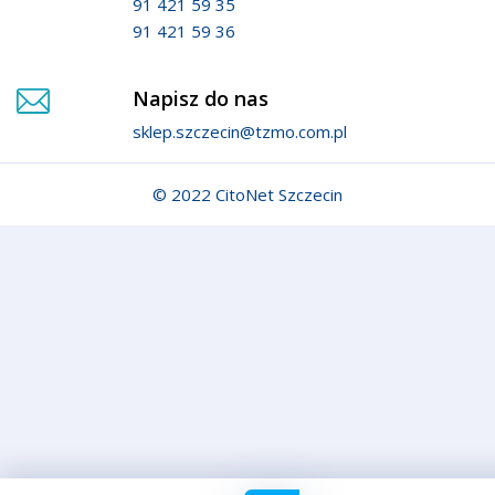
91 421 59 35
91 421 59 36
Napisz do nas
sklep.szczecin@tzmo.com.pl
© 2022 CitoNet Szczecin