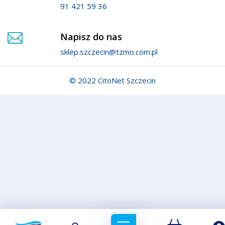
91 421 59 36
Napisz do nas
sklep.szczecin@tzmo.com.pl
© 2022 CitoNet Szczecin