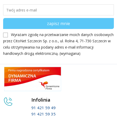
Wyrażam zgodę na przetwarzanie moich danych osobowych
przez CitoNet Szczecin Sp. z o.o., ul. Rolna 4, 71-730 Szczecin w
celu otrzymywania na podany adres e-mail informacji
handlowych drogą elektroniczną. (wymagana)
Infolinia
91 421 59 49
91 421 59 35