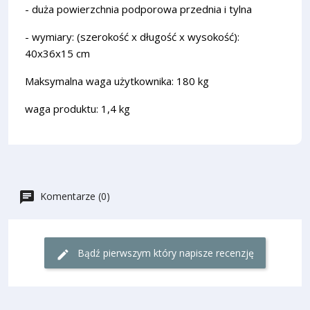
- duża powierzchnia podporowa przednia i tylna
- wymiary: (szerokość x długość x wysokość):
40x36x15 cm
Maksymalna waga użytkownika: 180 kg
waga produktu: 1,4 kg
Komentarze (0)
Bądź pierwszym który napisze recenzję