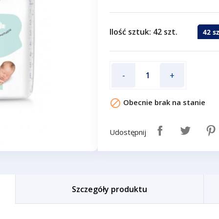
Ilość sztuk: 42 szt.
42 sz
-
+

Obecnie brak na stanie
Udostępnij
Szczegóły produktu