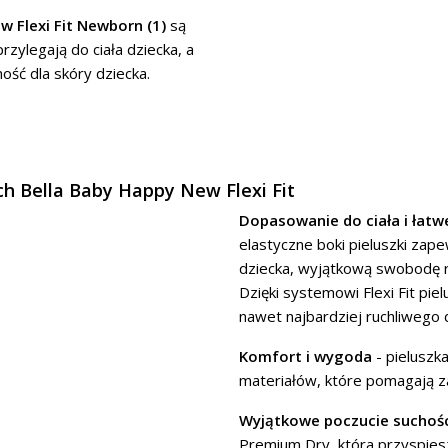
w Flexi Fit Newborn (1)
są
rzylegają do ciała dziecka, a
ość dla skóry dziecka.
h Bella Baby Happy New Flexi Fit
Dopasowanie do ciała i łatw
elastyczne boki pieluszki zape
dziecka, wyjątkową swobodę ru
Dzięki systemowi Flexi Fit pie
nawet najbardziej ruchliwego 
Komfort i wygoda
- pieluszka
materiałów, które pomagają z
Wyjątkowe poczucie suchośc
Premium Dry, która przyspiesz