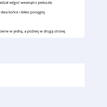
adzał wilgoć wewnątrz pieluszki.
 dwa końce i lekko pociągnij.
jpierw w jedną, a później w drugą stronę.