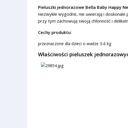
Pieluszki jednorazowe Bella Baby Happy Ne
niezwykle wygodne, nie uwierają i doskonale p
przy tym zachowują swoją chłonność i delikatn
Cechy produktu:
przeznaczone dla dzieci o wadze 3-6 kg
Właściwości pieluszek jednorazowyc