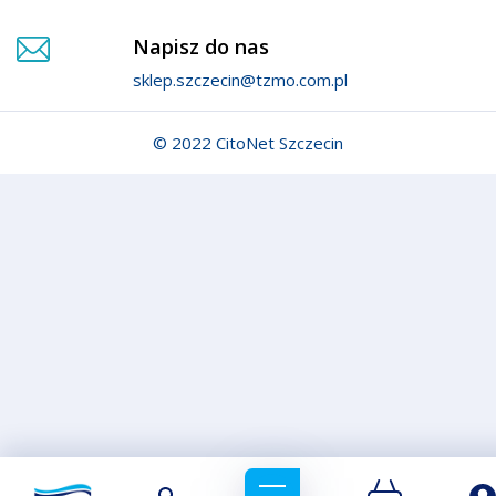
Napisz do nas
sklep.szczecin@tzmo.com.pl
© 2022 CitoNet Szczecin