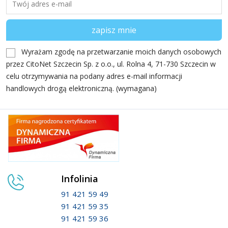
Wyrażam zgodę na przetwarzanie moich danych osobowych
przez CitoNet Szczecin Sp. z o.o., ul. Rolna 4, 71-730 Szczecin w
celu otrzymywania na podany adres e-mail informacji
handlowych drogą elektroniczną. (wymagana)
Infolinia
91 421 59 49
91 421 59 35
91 421 59 36