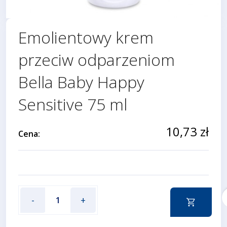
Emolientowy krem
przeciw odparzeniom
Bella Baby Happy
Sensitive 75 ml
10,73 zł
Cena:
f
-
+