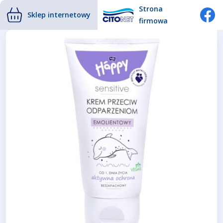
Strona
Sklep internetowy
firmowa