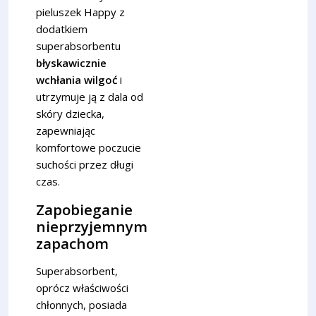
pieluszek Happy z
dodatkiem
superabsorbentu
błyskawicznie
wchłania wilgoć
i
utrzymuje ją z dala od
skóry dziecka,
zapewniając
komfortowe poczucie
suchości przez długi
czas.
Zapobieganie
nieprzyjemnym
zapachom
Superabsorbent,
oprócz właściwości
chłonnych, posiada