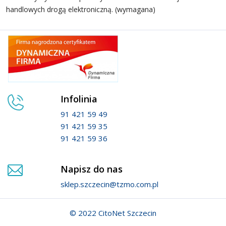
handlowych drogą elektroniczną. (wymagana)
Infolinia
91 421 59 49
91 421 59 35
91 421 59 36
Napisz do nas
sklep.szczecin@tzmo.com.pl
© 2022 CitoNet Szczecin