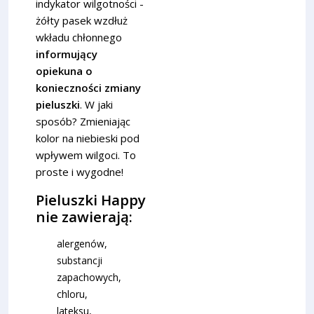
indykator wilgotności -
żółty pasek wzdłuż
wkładu chłonnego
informujący
opiekuna o
konieczności zmiany
pieluszki
. W jaki
sposób? Zmieniając
kolor na niebieski pod
wpływem wilgoci. To
proste i wygodne!
Pieluszki Happy
nie zawierają:
alergenów,
substancji
zapachowych,
chloru,
lateksu,