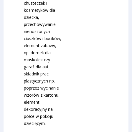
chusteczek i
kosmetyków dla
dziecka,
przechowywanie
nienoszonych
ciuszków i bucików,
element zabawy,
np. domek dla
maskotek czy
garaż dla aut,
składnik prac
plastycznych np.
poprzez wycinanie
wzorów z kartonu,
element
dekoracyjny na
półce w pokoju
dziecięcym.