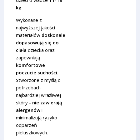
kg
.
Wykonane z
najwyższej jakości
materiałów
doskonale
dopasowują się do
ciała
dziecka oraz
zapewniają
komfortowe
poczucie suchości
.
Stworzone z myślą o
potrzebach
najbardziej wrażliwej
skóry -
nie zawierają
alergenów
i
minimalizują ryzyko
odparzeń
pieluszkowych.