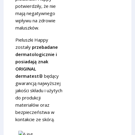
potwierdziły, że nie
mają negatywnego
wpływu na zdrowie
maluszków.
Pieluszki Happy
zostały
przebadane
dermatologicznie i
posiadają znak
ORIGINAL
dermatest®
będący
gwarancją najwyższej
jakości składu i użytych
do produkcji
materiałów oraz
bezpieczeństwa w
kontakcie ze skórą.