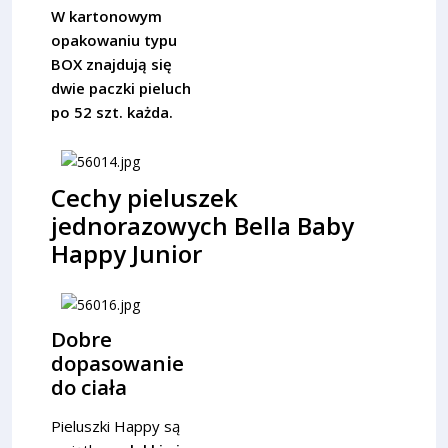
W kartonowym
opakowaniu typu
BOX znajdują się
dwie paczki pieluch
po 52 szt. każda.
Cechy pieluszek
jednorazowych Bella Baby
Happy Junior
Dobre
dopasowanie
do ciała
Pieluszki Happy są