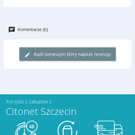
Komentarze (0)
Bądź pierwszym który napisze recenzję
Korzyści z zakupów z
Citonet Szczecin