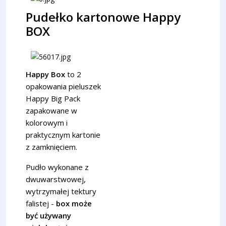
Pudełko kartonowe Happy
BOX
Happy Box
to 2
opakowania pieluszek
Happy Big Pack
zapakowane w
kolorowym i
praktycznym kartonie
z zamknięciem.
Pudło wykonane z
dwuwarstwowej,
wytrzymałej tektury
falistej -
box może
być używany