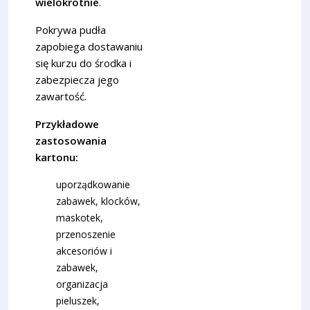
wielokrotnie
.
Pokrywa pudła
zapobiega dostawaniu
się kurzu do środka i
zabezpiecza jego
zawartość.
Przykładowe
zastosowania
kartonu:
uporządkowanie
zabawek, klocków,
maskotek,
przenoszenie
akcesoriów i
zabawek,
organizacja
pieluszek,