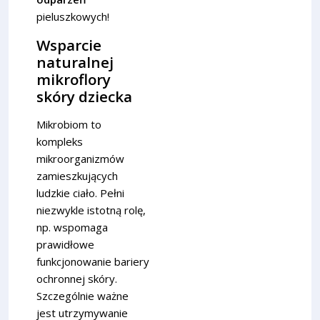
pieluszkowych!
Wsparcie
naturalnej
mikroflory
skóry dziecka
Mikrobiom to
kompleks
mikroorganizmów
zamieszkujących
ludzkie ciało. Pełni
niezwykle istotną rolę,
np. wspomaga
prawidłowe
funkcjonowanie bariery
ochronnej skóry.
Szczególnie ważne
jest utrzymywanie