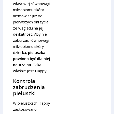
właściwej równowagi
mikrobiomu skóry
niemowląt już od
pierwszych dni życia
ze względu na jej
delikatność. Aby nie
zaburzać równowagi
mikrobiomu skóry
dziecka,
pieluszka
powinna być dla niej
neutralna
. Taka
właśnie jest Happy!
Kontrola
zabrudzenia
pieluszki
W pieluszkach Happy
zastosowano