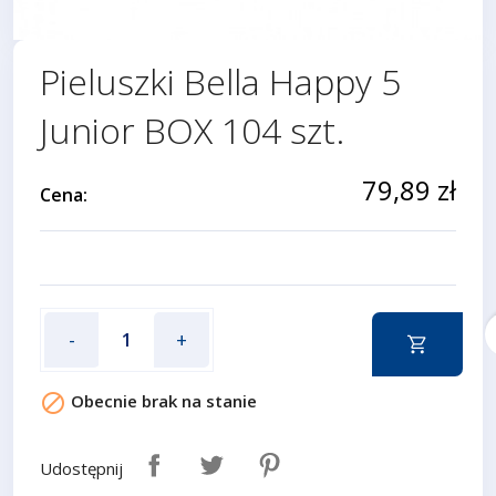
Pieluszki Bella Happy 5
Junior BOX 104 szt.
79,89 zł
Cena:
f
-
+

Obecnie brak na stanie
Udostępnij