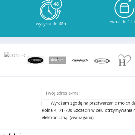
zwrot do 14 
wysyłka do 48h
Wyrażam zgodę na przetwarzanie moich dany
Rolna 4, 71-730 Szczecin w celu otrzymywania 
elektroniczną. (wymagana)