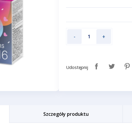
-
+
Udostępnij
Szczegóły produktu