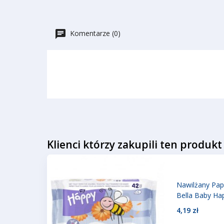
Komentarze (0)
Klienci którzy zakupili ten produkt
Nawilżany Pap
Bella Baby Ha
4,19 zł