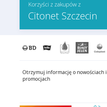
Korzyści z zakupów z
Citonet Szczecin
Otrzymuj informację o nowościach i
promocjach