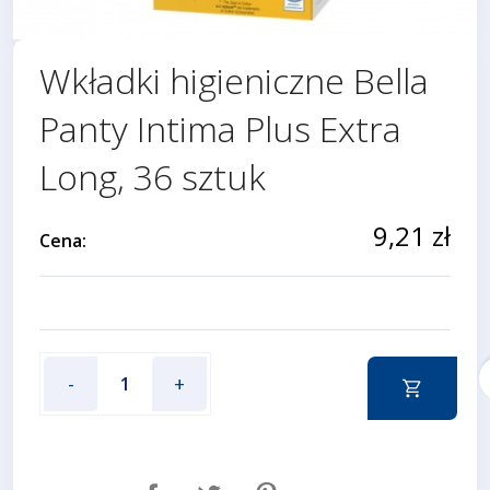
Wkładki higieniczne Bella
Panty Intima Plus Extra
Long, 36 sztuk
9,21 zł
Cena:
f
-
+