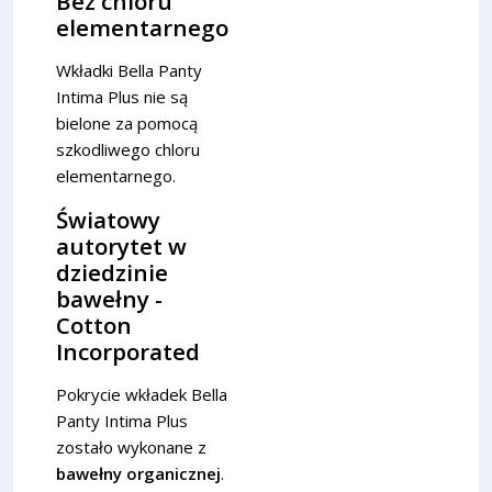
Bez chloru
elementarnego
Wkładki Bella Panty
Intima Plus nie są
bielone za pomocą
szkodliwego chloru
elementarnego.
Światowy
autorytet w
dziedzinie
bawełny -
Cotton
Incorporated
Pokrycie wkładek Bella
Panty Intima Plus
zostało wykonane z
bawełny organicznej
.