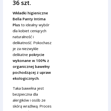
36 szt.
Wkładki higieniczne
Bella Panty Intima
Plus
to idealny wybór
dla kobiet ceniących
naturalność i
delikatność. Pokochasz
je za niezwykle
delikatne
pokrycie
wykonane w 100% z
organicznej bawełny
pochodzącej z upraw
ekologicznych
.
Taka bawełna jest
bezpieczna dla
alergików i osób ze
skórą wrażliwą. Proces