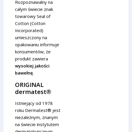
Rozpoznawalny na
całym świecie znak
towarowy Seal of
Cotton (Cotton
Incorporated)
umieszczony na
opakowaniu informuje
konsumentów, że
produkt zawiera
wysokiej jakości
bawełnę
.
ORIGINAL
dermatest®
Istniejący od 1978
roku Dermatest® jest
niezależnym, znanym
na świecie instytutem
dermatologicznym,