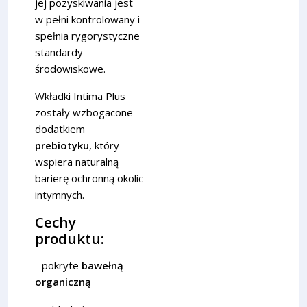
jej pozyskiwania jest
w pełni kontrolowany i
spełnia rygorystyczne
standardy
środowiskowe.
Wkładki Intima Plus
zostały wzbogacone
dodatkiem
prebiotyku
, który
wspiera naturalną
barierę ochronną okolic
intymnych.
Cechy
produktu:
- pokryte
bawełną
organiczną