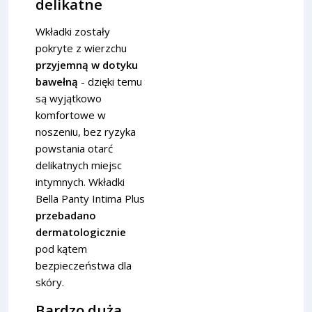
delikatne
Wkładki zostały
pokryte z wierzchu
przyjemną w dotyku
bawełną
- dzięki temu
są wyjątkowo
komfortowe w
noszeniu, bez ryzyka
powstania otarć
delikatnych miejsc
intymnych. Wkładki
Bella Panty Intima Plus
przebadano
dermatologicznie
pod kątem
bezpieczeństwa dla
skóry.
Bardzo duża