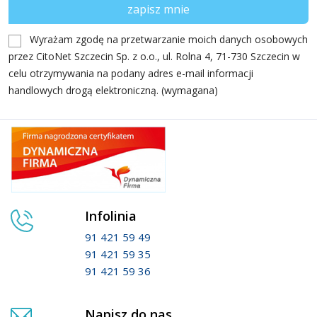
Wyrażam zgodę na przetwarzanie moich danych osobowych
przez CitoNet Szczecin Sp. z o.o., ul. Rolna 4, 71-730 Szczecin w
celu otrzymywania na podany adres e-mail informacji
handlowych drogą elektroniczną. (wymagana)
Infolinia
91 421 59 49
91 421 59 35
91 421 59 36
Napisz do nas