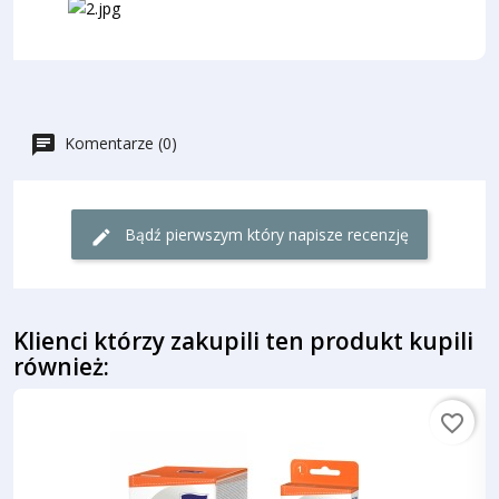
Komentarze (0)
Bądź pierwszym który napisze recenzję
Klienci którzy zakupili ten produkt kupili
również:
favorite_border