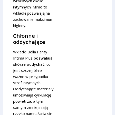
wrażliwych okolic
intymnych. Mimo to
wkładki pozwalają na
zachowanie maksimum
higieny.
Chłonne i
oddychające
Wkładki Bella Panty
Intima Plus
pozwalają
skórze oddychać
, co
jest szczególnie
ważne w przypadku
stref intymnych.
Oddychające materiały
umożliwiają cyrkulację
powietrza, a tym
samym zmniejszają
ryzyko namnażania się