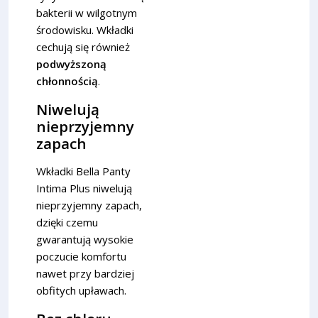
bakterii w wilgotnym
środowisku. Wkładki
cechują się również
podwyższoną
chłonnością
.
Niwelują
nieprzyjemny
zapach
Wkładki Bella Panty
Intima Plus niwelują
nieprzyjemny zapach,
dzięki czemu
gwarantują wysokie
poczucie komfortu
nawet przy bardziej
obfitych upławach.