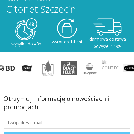
Citonet Szczecin
darmowa dostawa
zwrot do 14 dni
wysyłka do 48h
powyżej 149zł
Otrzymuj informację o nowościach i
promocjach