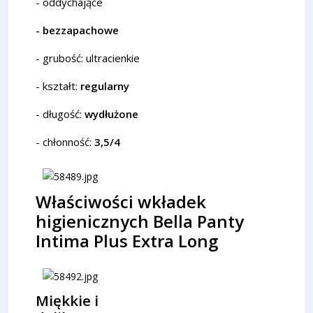
- oddychające
- bezzapachowe
- grubość: ultracienkie
- kształt:
regularny
- długość:
wydłużone
- chłonność:
3
,5/4
Właściwości wkładek
higienicznych Bella Panty
Intima Plus Extra Long
Miękkie i