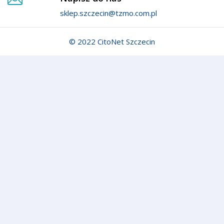
sklep.szczecin@tzmo.com.pl
© 2022 CitoNet Szczecin