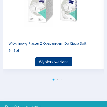
Włókninowy Plaster Z Opatrunkiem Do Cięcia Soft
5,45 zł
Wybierz wariant
Korzyści z zakupów z