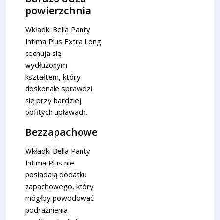
powierzchnia
Wkładki Bella Panty
Intima Plus Extra Long
cechują się
wydłużonym
kształtem, który
doskonale sprawdzi
się przy bardziej
obfitych upławach.
Bezzapachowe
Wkładki Bella Panty
Intima Plus nie
posiadają dodatku
zapachowego, który
mógłby powodować
podrażnienia