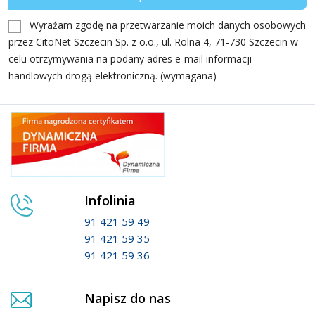
Wyrażam zgodę na przetwarzanie moich danych osobowych
przez CitoNet Szczecin Sp. z o.o., ul. Rolna 4, 71-730 Szczecin w
celu otrzymywania na podany adres e-mail informacji
handlowych drogą elektroniczną. (wymagana)
Infolinia
91 421 59 49
91 421 59 35
91 421 59 36
Napisz do nas