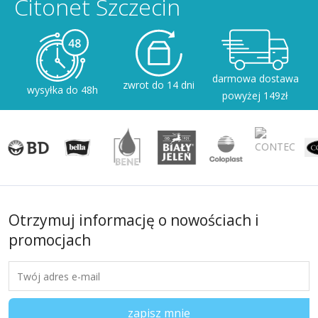
Citonet Szczecin
darmowa dostawa
zwrot do 14 dni
wysyłka do 48h
powyżej 149zł
Otrzymuj informację o nowościach i
promocjach