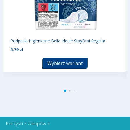
Podpaski Higieniczne Bella Ideale StayDrai Regular
5,79 zł
Wybierz wariant
Korzyści z zakupów z